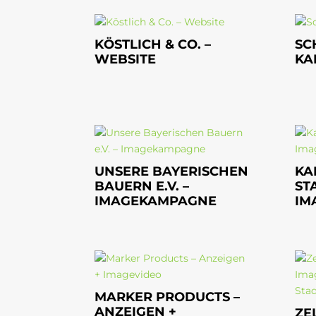
KÖSTLICH & CO. –
SC
WEBSITE
KA
UNSERE BAYERISCHEN
KA
BAUERN E.V. –
ST
IMAGEKAMPAGNE
IM
MARKER PRODUCTS –
ANZEIGEN +
ZE