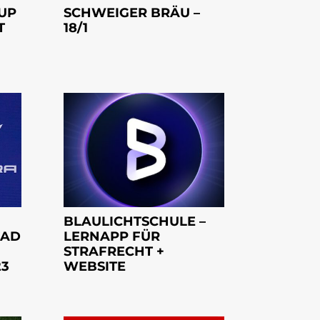
UP
SCHWEIGER BRÄU –
T
18/1
BLAULICHTSCHULE –
FAD
LERNAPP FÜR
STRAFRECHT +
23
WEBSITE