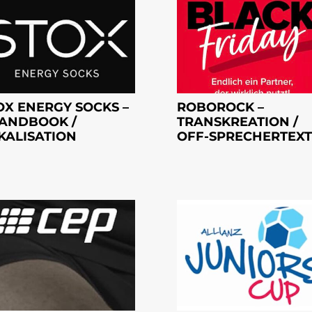
OX ENERGY SOCKS –
ROBOROCK –
ANDBOOK /
TRANSKREATION /
KALISATION
OFF-SPRECHERTEXT