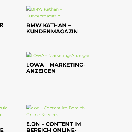
R
BMW KATHAN –
KUNDENMAGAZIN
LOWA – MARKETING-
ANZEIGEN
E.ON – CONTENT IM
E
BEREICH ONLINE-