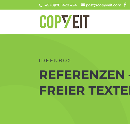
+49 (0)178 1420 424
post@copyveit.com
IDEENBOX
REFERENZEN 
FREIER TEXT