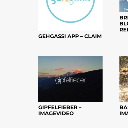
BR
BL
RE
GEHGASSI APP – CLAIM
GIPFELFIEBER –
BA
IMAGEVIDEO
IM