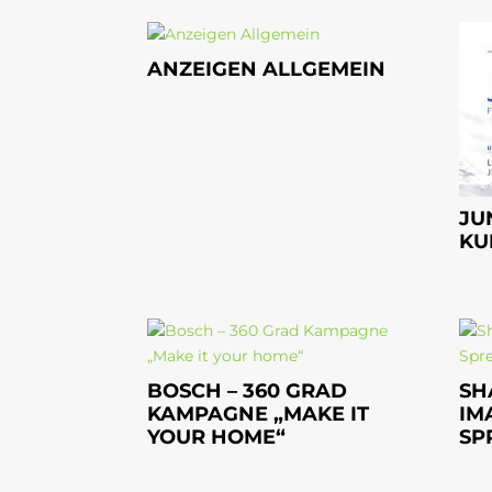
ANZEIGEN ALLGEMEIN
JU
KU
BOSCH – 360 GRAD
SH
KAMPAGNE „MAKE IT
IM
YOUR HOME“
SP