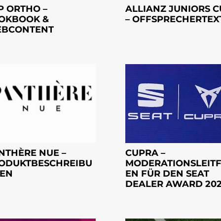
P ORTHO –
ALLIANZ JUNIORS C
OKBOOK &
– OFFSPRECHERTEX
BCONTENT
NTHÈRE NUE –
CUPRA –
ODUKTBESCHREIBU
MODERATIONSLEIT
EN
EN FÜR DEN SEAT
DEALER AWARD 20