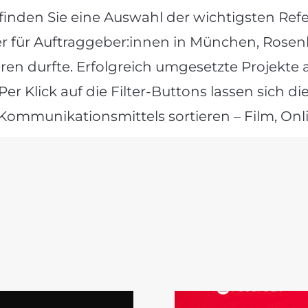
inden Sie eine Auswahl der wichtigsten Referen
r für Auftraggeber:innen in München, Rosen
n durfte. Erfolgreich umgesetzte Projekte au
 Per Klick auf die Filter-Buttons lassen sich 
Kommunikationsmittels sortieren – Film, Onli