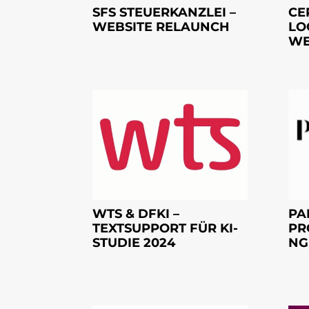
SFS STEUERKANZLEI –
CE
WEBSITE RELAUNCH
LO
WE
WTS & DFKI –
PA
TEXTSUPPORT FÜR KI-
PR
STUDIE 2024
NG