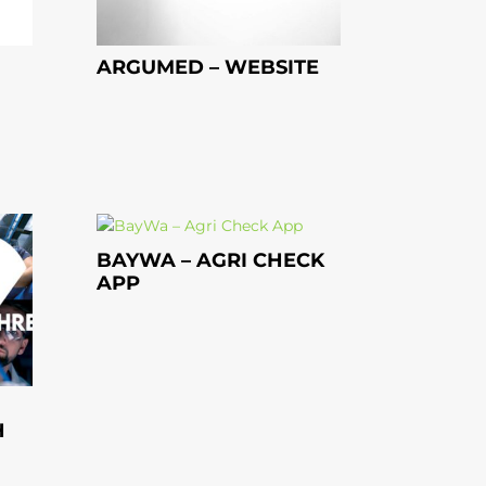
ARGUMED – WEBSITE
BAYWA – AGRI CHECK
APP
H