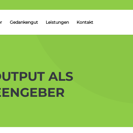
r
Gedankengut
Leistungen
Kontakt
OUTPUT ALS
DEENGEBER