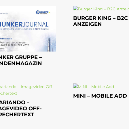
BURGER KING – B2C
ANZEIGEN
NKER GRUPPE –
NDENMAGAZIN
MINI – MOBILE ADD
ARIANDO –
AGEVIDEO OFF-
RECHERTEXT