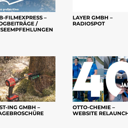
B-FILMEXPRESS –
LAYER GMBH –
OGBEITRÄGE /
RADIOSPOT
ISEEMPFEHLUNGEN
ST-ING GMBH –
OTTO-CHEMIE –
AGEBROSCHÜRE
WEBSITE RELAUNC