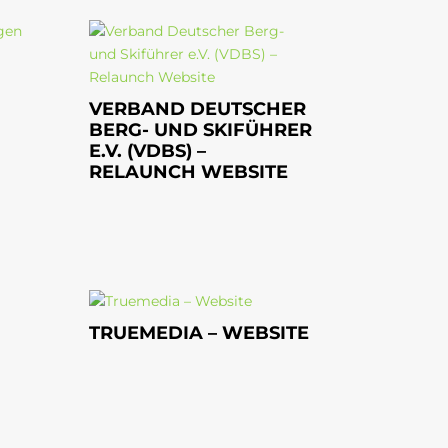
VERBAND DEUTSCHER
BERG- UND SKIFÜHRER
E.V. (VDBS) –
RELAUNCH WEBSITE
TRUEMEDIA – WEBSITE