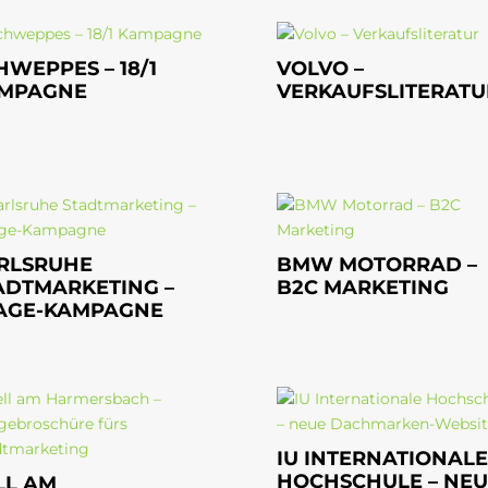
HWEPPES – 18/1
VOLVO –
MPAGNE
VERKAUFSLITERATU
RLSRUHE
BMW MOTORRAD –
ADTMARKETING –
B2C MARKETING
AGE-KAMPAGNE
IU INTERNATIONALE
HOCHSCHULE – NEU
LL AM