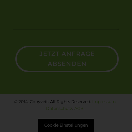
JETZT ANFRAGE
ABSENDEN
© 2014, Copyveit. All Rights Reserved.
Impressum
.
Datenschutz
.
AGB
.
Cookie Einstellungen