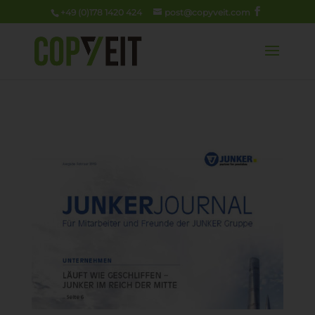
+49 (0)178 1420 424
post@copyveit.com