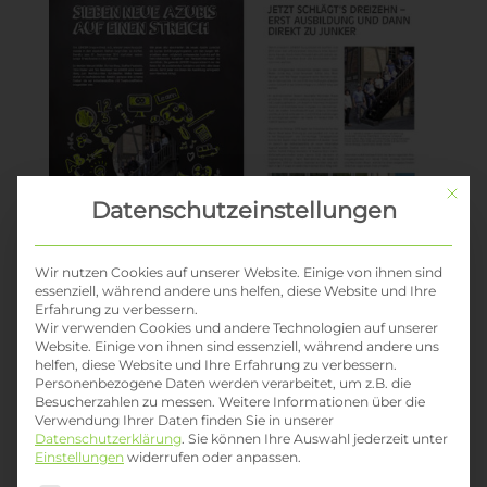
Mit di
Datenschutzeinstellungen
Wir nutzen Cookies auf unserer Website. Einige von ihnen sind
essenziell, während andere uns helfen, diese Website und Ihre
Erfahrung zu verbessern.
Wir verwenden Cookies und andere Technologien auf unserer
Website. Einige von ihnen sind essenziell, während andere uns
helfen, diese Website und Ihre Erfahrung zu verbessern.
Personenbezogene Daten werden verarbeitet, um z.B. die
Besucherzahlen zu messen.
Weitere Informationen über die
Verwendung Ihrer Daten finden Sie in unserer
Datenschutzerklärung
.
Sie können Ihre Auswahl jederzeit unter
Einstellungen
widerrufen oder anpassen.