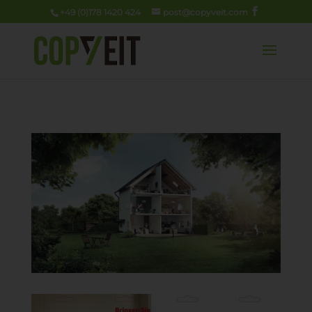
+49 (0)178 1420 424
post@copyveit.com