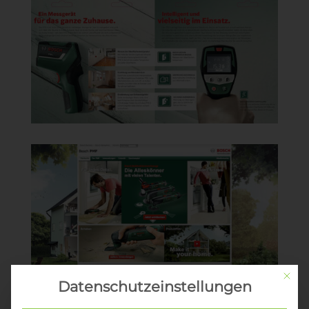
Mit di
Datenschutzeinstellungen