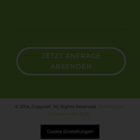
JETZT ANFRAGE
ABSENDEN
© 2014, Copyveit. All Rights Reserved.
Impressum
.
Datenschutz
.
AGB
.
Cookie Einstellungen