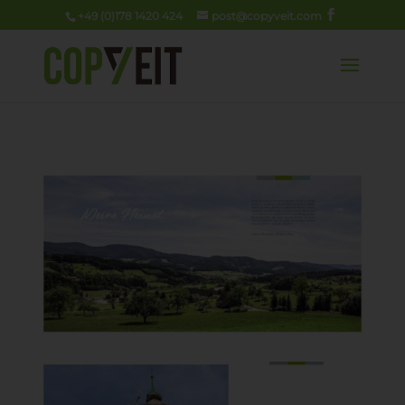
+49 (0)178 1420 424
post@copyveit.com