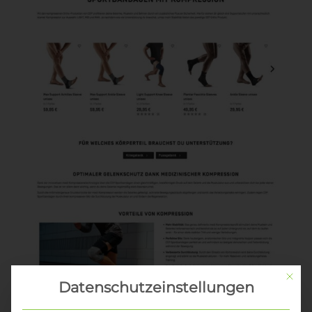
Mit di
Datenschutzeinstellungen