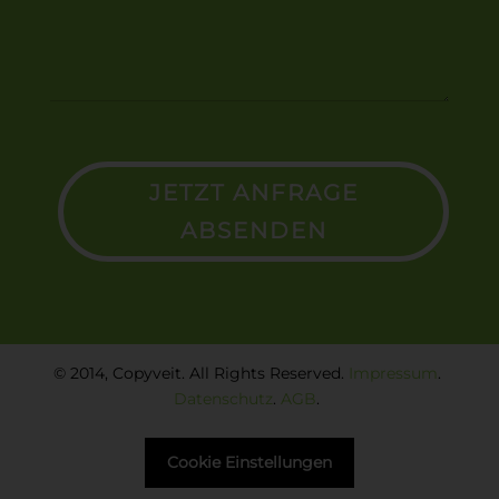
JETZT ANFRAGE
ABSENDEN
© 2014, Copyveit. All Rights Reserved.
Impressum
.
Datenschutz
.
AGB
.
Cookie Einstellungen