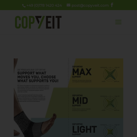
+49 (0)178 1420 424
post@copyveit.com