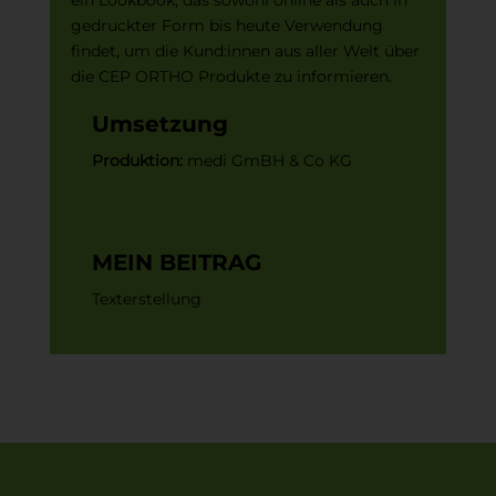
ein Lookbook, das sowohl online als auch in
gedruckter Form bis heute Verwendung
findet, um die Kund:innen aus aller Welt über
die CEP ORTHO Produkte zu informieren.
Umsetzung
Produktion:
medi GmBH & Co KG
MEIN BEITRAG
Texterstellung