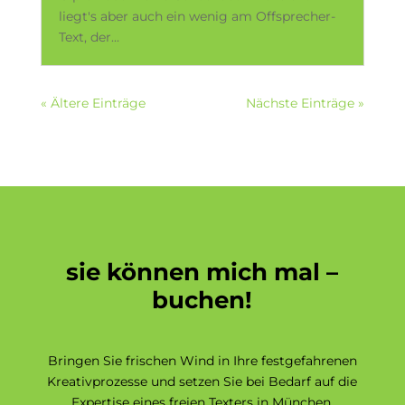
liegt's aber auch ein wenig am Offsprecher-
Text, der...
« Ältere Einträge
Nächste Einträge »
sie können mich mal –
buchen!
Bringen Sie frischen Wind in Ihre festgefahrenen
Kreativprozesse und setzen Sie bei Bedarf auf die
Expertise eines freien Texters in München,