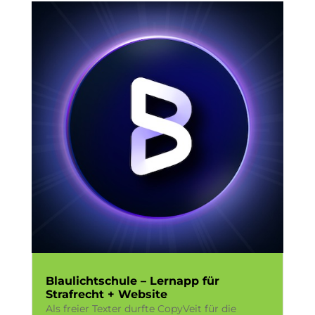
Blaulichtschule – Lernapp für
Strafrecht + Website
Als freier Texter durfte CopyVeit für die