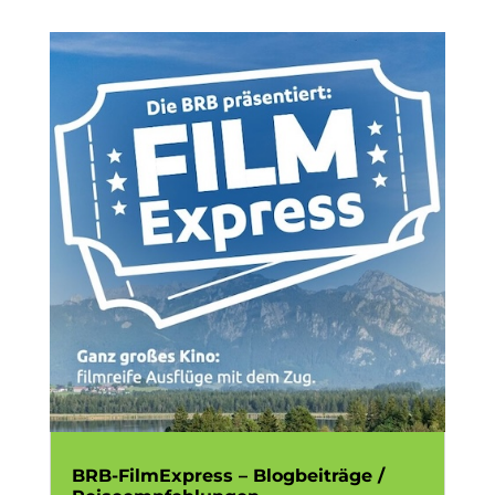
BRB-FilmExpress – Blogbeiträge /